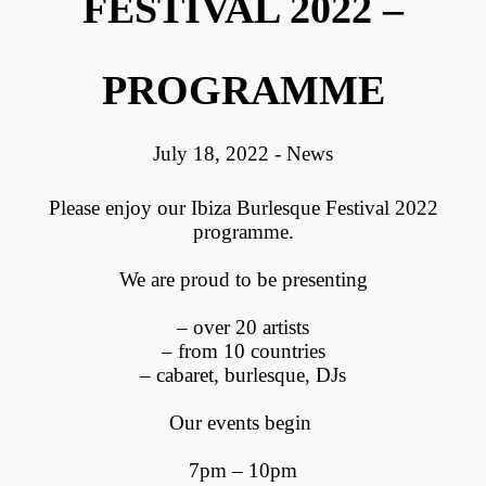
FESTIVAL 2022 –
PROGRAMME
July 18, 2022
-
News
Please enjoy our Ibiza Burlesque Festival 2022
programme.
We are proud to be presenting
– over 20 artists
– from 10 countries
– cabaret, burlesque, DJs
Our events begin
7pm – 10pm