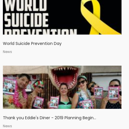
World Suicide Prevention Day
News
Thank you Eddie's Diner - 2019 Planning Begin...
News