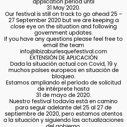
application
period until
31 May 2020.
Our festival is still on track to go ahead 25 –
27 September 2020 but we are keeping a
close eye on the situation and following
government updates.
If you have any questions please feel free to
email the team
info@ibizaburlesquefestival.com
EXTENSIÓN DE APLICACIÓN
Dada la situación actual con Covid, 19 y
muchos países europeos en situación de
bloqueo.
Estamos ampliando el período de solicitud
de intérprete hasta
31 de mayo de 2020.
Nuestro festival todavía está en camino
para seguir adelante del 25 al 27 de
septiembre de 2020, pero estamos atentos
a la situación y siguiendo las actualizaciones
del gobierno.